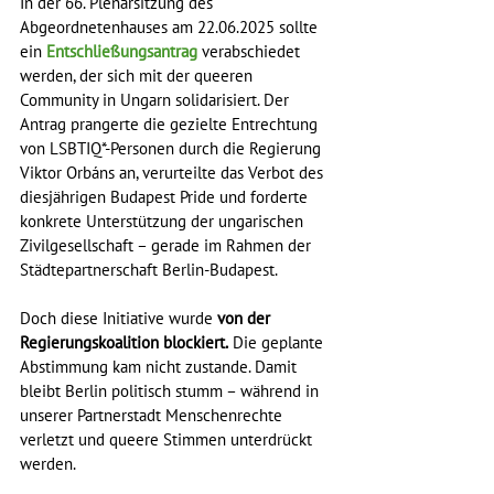
In der 66. Plenarsitzung des 
Abgeordnetenhauses am 22.06.2025 sollte 
ein 
Entschließungsantrag
 verabschiedet 
werden, der sich mit der queeren 
Community in Ungarn solidarisiert. Der 
Antrag prangerte die gezielte Entrechtung 
von LSBTIQ*-Personen durch die Regierung 
Viktor Orbáns an, verurteilte das Verbot des 
diesjährigen Budapest Pride und forderte 
konkrete Unterstützung der ungarischen 
Zivilgesellschaft – gerade im Rahmen der 
Städtepartnerschaft Berlin-Budapest.
Doch diese Initiative wurde 
von der 
Regierungskoalition blockiert.
 Die geplante 
Abstimmung kam nicht zustande. Damit 
bleibt Berlin politisch stumm – während in 
unserer Partnerstadt Menschenrechte 
verletzt und queere Stimmen unterdrückt 
werden.